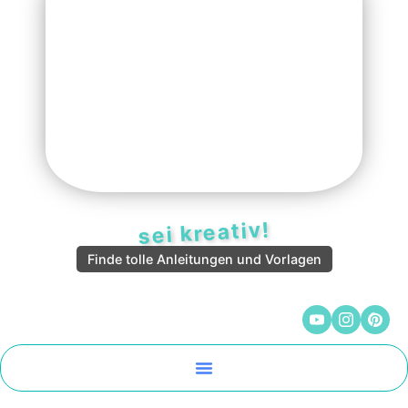
sei kreativ!
Finde tolle Anleitungen und Vorlagen
Malen Und Vorlagen