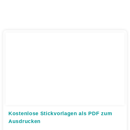
Kostenlose Stickvorlagen als PDF zum
Ausdrucken