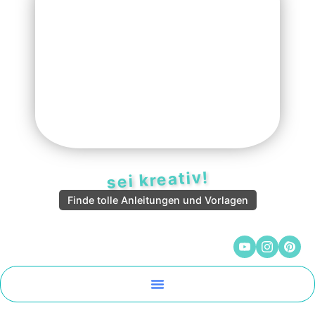
sei kreativ!
Finde tolle Anleitungen und Vorlagen
Malen Und Vorlagen