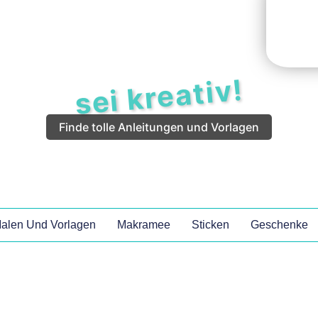
sei kreativ!
Finde tolle Anleitungen und Vorlagen
alen Und Vorlagen
Makramee
Sticken
Geschenke