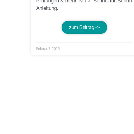
Prüfungen & mehr. Mit ✓ Schritt-für-Schritt
Anleitung.
zum Beitrag ->
Februar 7, 2025