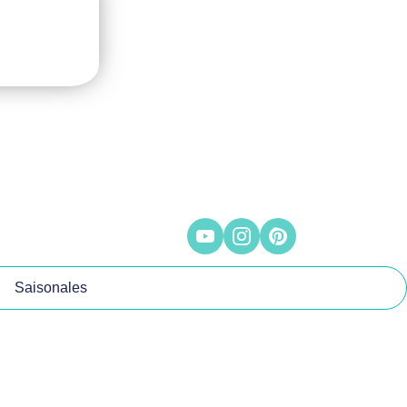
Saisonales