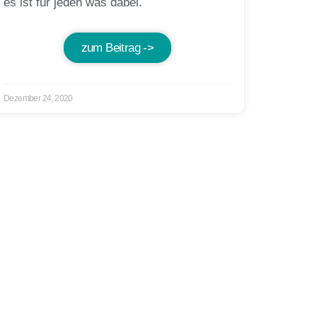
es ist für jeden was dabei.
zum Beitrag ->
Dezember 24, 2020