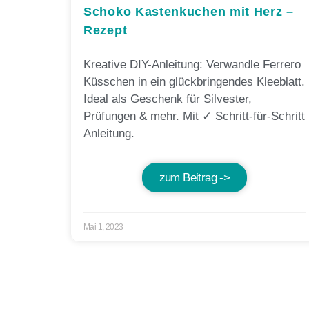
Schoko Kastenkuchen mit Herz –
Rezept
Kreative DIY-Anleitung: Verwandle Ferrero
Küsschen in ein glückbringendes Kleeblatt.
Ideal als Geschenk für Silvester,
Prüfungen & mehr. Mit ✓ Schritt-für-Schritt
Anleitung.
zum Beitrag ->
Mai 1, 2023