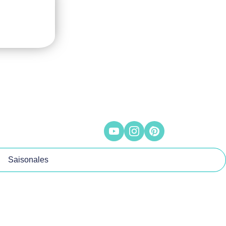
Saisonales