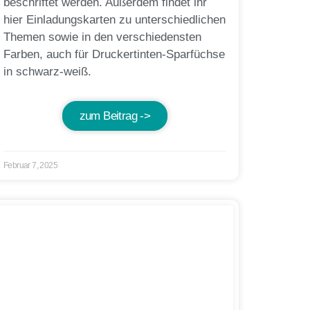
beschriftet werden. Außerdem findet ihr
hier Einladungskarten zu unterschiedlichen
Themen sowie in den verschiedensten
Farben, auch für Druckertinten-Sparfüchse
in schwarz-weiß.
zum Beitrag ->
Februar 7, 2025