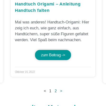
Handtuch Origami – Anleitung
Handtuch falten
Mal was anderes! Handtuch-Origami: Hier
zeig ich euch, wie ganz einfach, aus
Handtüchern, super süße Figuren gefaltet
werden. Viel Spaß beim nachmachen.
zum Beitrag ->
Oktober 16, 2022
<
1
2
>