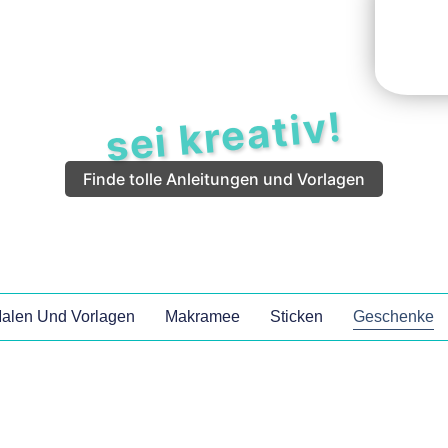
sei kreativ!
Finde tolle Anleitungen und Vorlagen
alen Und Vorlagen
Makramee
Sticken
Geschenke