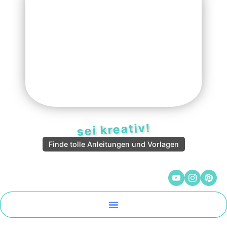
sei kreativ!
Finde tolle Anleitungen und Vorlagen
Malen Und Vorlagen