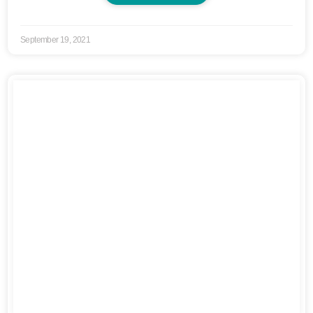
September 19, 2021