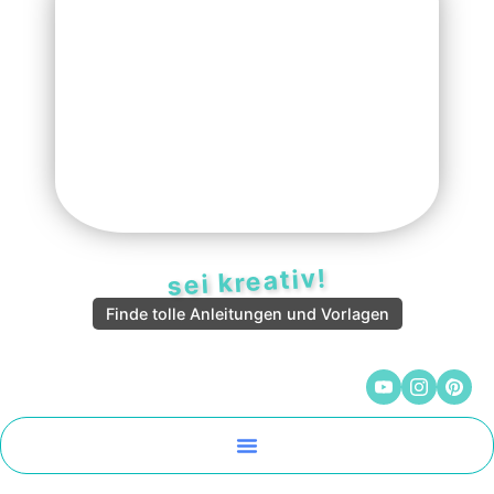
sei kreativ!
Finde tolle Anleitungen und Vorlagen
Malen Und Vorlagen