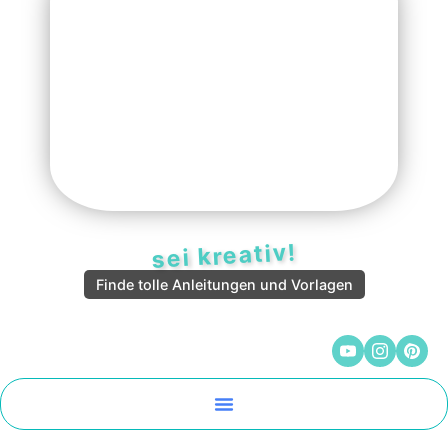
sei kreativ!
Finde tolle Anleitungen und Vorlagen
Malen Und Vorlagen