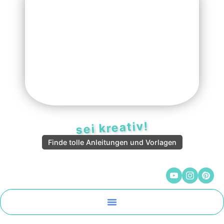
sei kreativ!
Finde tolle Anleitungen und Vorlagen
Malen Und Vorlagen