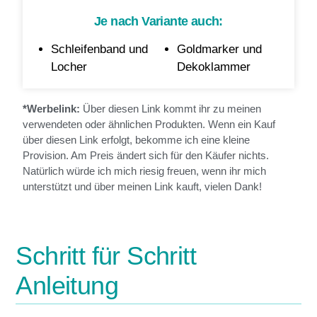
Je nach Variante auch:
Schleifenband und
Goldmarker und
Locher
Dekoklammer
*Werbelink:
Über diesen Link kommt ihr zu meinen
verwendeten oder ähnlichen Produkten. Wenn ein Kauf
über diesen Link erfolgt, bekomme ich eine kleine
Provision. Am Preis ändert sich für den Käufer nichts.
Natürlich würde ich mich riesig freuen, wenn ihr mich
unterstützt und über meinen Link kauft, vielen Dank!
Schritt für Schritt
Anleitung