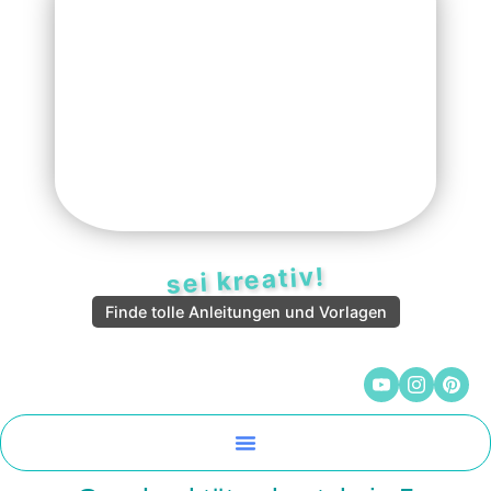
sei kreativ!
Finde tolle Anleitungen und Vorlagen
Malen Und Vorlagen