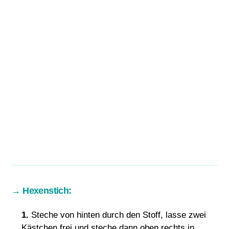
→ Hexenstich:
1.
Steche von hinten durch den Stoff, lasse zwei
Kästchen frei und steche dann oben rechts in