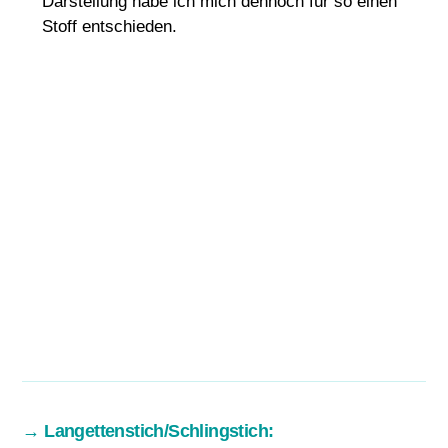
Darstellung habe ich mich dennoch für so einen
Stoff entschieden.
→ Langettenstich/Schlingstich: