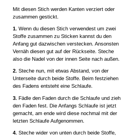
Mit diesen Stich werden Kanten verziert oder
zusammen gestickt.
1.
Wenn du diesen Stich verwendest um zwei
Stoffe zusammen zu Sticken kannst du den
Anfang gut dazwischen verstecken. Ansonsten
Vernäh diesen gut auf der Rückseite. Steche
also die Nadel von der innen Seite nach außen.
2.
Steche nun, mit etwas Abstand, von der
Unterseite durch beide Stoffe. Beim festziehen
des Fadens entsteht eine Schlaufe.
3.
Fädle den Faden durch die Schlaufe und zieh
den Faden fest. Die Anfangs Schlaufe ist jetzt
gemacht, am ende wird diese nochmal mit der
letzten Schlaufe Aufgenommen.
4.
Steche wider von unten durch beide Stoffe,