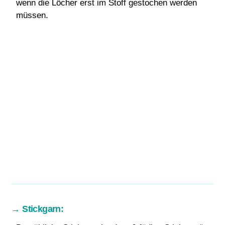
wenn die Löcher erst im Stoff gestochen werden
müssen.
→ Stickgarn: