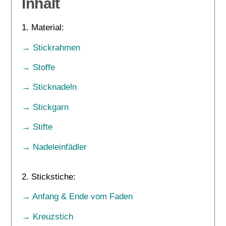
Inhalt
1. Material:
→ Stickrahmen
→ Stoffe
→ Sticknadeln
→ Stickgarn
→ Stifte
→ Nadeleinfädler
2. Stickstiche:
→ Anfang & Ende vom Faden
→ Kreuzstich