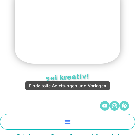
sei kreativ!
Finde tolle Anleitungen und Vorlagen
Malen Und Vorlagen