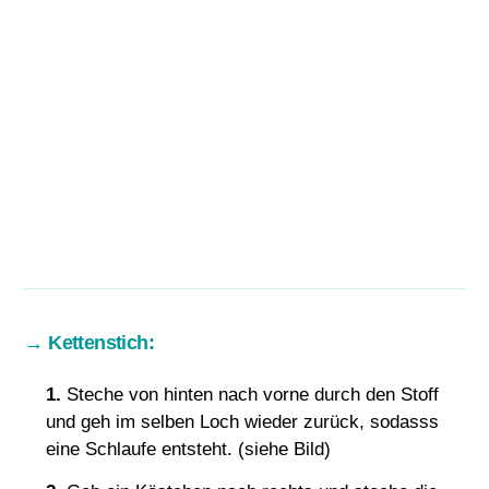
→ Kettenstich:
1.
Steche von hinten nach vorne durch den Stoff
und geh im selben Loch wieder zurück, sodasss
eine Schlaufe entsteht. (siehe Bild)