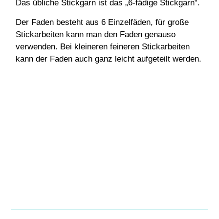
Das übliche Stickgarn ist das „6-fädige Stickgarn“.
Der Faden besteht aus 6 Einzelfäden, für große
Stickarbeiten kann man den Faden genauso
verwenden. Bei kleineren feineren Stickarbeiten
kann der Faden auch ganz leicht aufgeteilt werden.