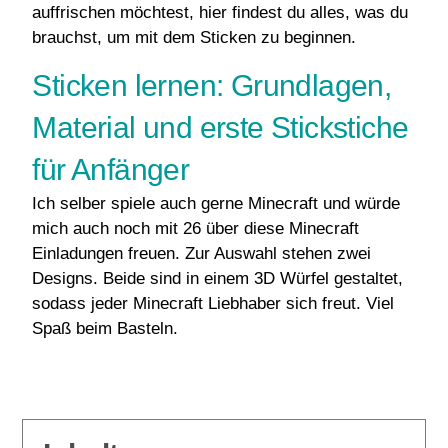
auffrischen möchtest, hier findest du alles, was du
brauchst, um mit dem Sticken zu beginnen.
Sticken lernen: Grundlagen,
Material und erste Stickstiche
für Anfänger
Ich selber spiele auch gerne Minecraft und würde
mich auch noch mit 26 über diese Minecraft
Einladungen freuen. Zur Auswahl stehen zwei
Designs. Beide sind in einem 3D Würfel gestaltet,
sodass jeder Minecraft Liebhaber sich freut. Viel
Spaß beim Basteln.