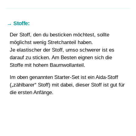
→ Stoffe:
Der Stoff, den du besticken möchtest, sollte
möglichst wenig Stretchanteil haben.
Je elastischer der Stoff, umso schwerer ist es
darauf zu sticken. Am Besten eignen sich die
Stoffe mit hohem Baumwollanteil.
Im oben genannten Starter-Set ist ein Aida-Stoff
(„zählbarer“ Stoff) mit dabei, dieser Stoff ist gut für
die ersten Anfänge.