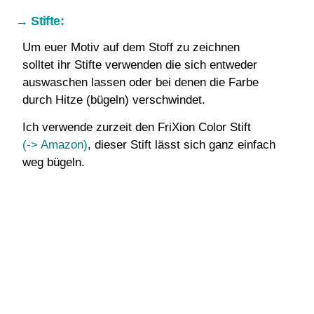
→ Stifte:
Um euer Motiv auf dem Stoff zu zeichnen
solltet ihr Stifte verwenden die sich entweder
auswaschen lassen oder bei denen die Farbe
durch Hitze (bügeln) verschwindet.
Ich verwende zurzeit den FriXion Color Stift
(-> Amazon)
, dieser Stift lässt sich ganz einfach
weg bügeln.