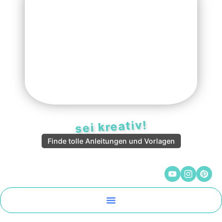
sei kreativ!
Finde tolle Anleitungen und Vorlagen
Malen Und Vorlagen