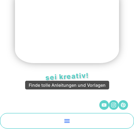
sei kreativ!
Finde tolle Anleitungen und Vorlagen
Malen Und Vorlagen