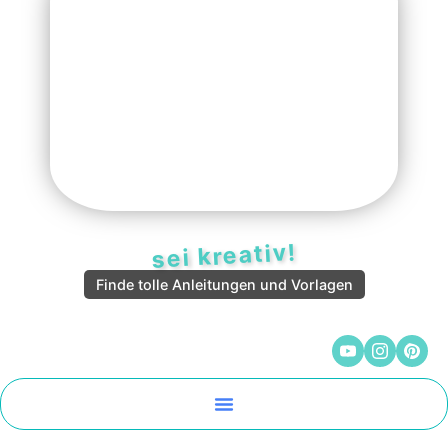
sei kreativ!
Finde tolle Anleitungen und Vorlagen
Malen Und Vorlagen