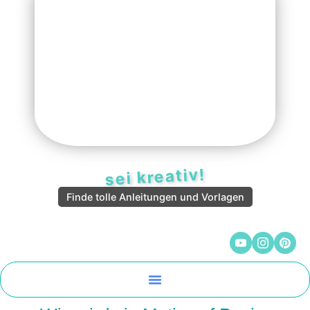
sei kreativ!
Finde tolle Anleitungen und Vorlagen
Malen Und Vorlagen