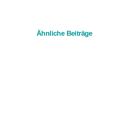
Ähnliche Beiträge