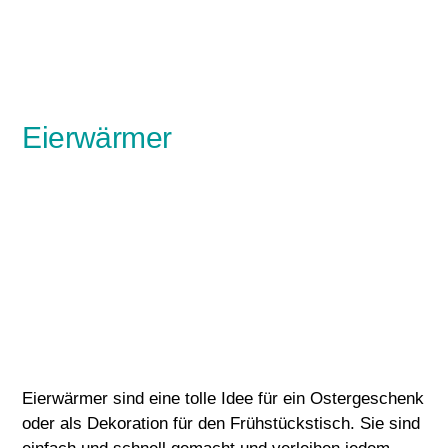
Eierwärmer
Eierwärmer sind eine tolle Idee für ein Ostergeschenk
oder als Dekoration für den Frühstückstisch. Sie sind