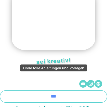
sei kreativ!
Finde tolle Anleitungen und Vorlagen
Malen Und Vorlagen