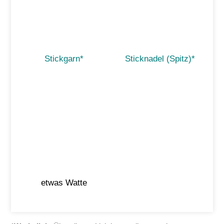
Stickgarn*
Sticknadel (Spitz)*
etwas Watte