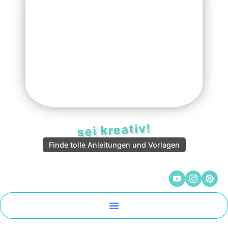
sei kreativ!
Finde tolle Anleitungen und Vorlagen
Malen Und Vorlagen