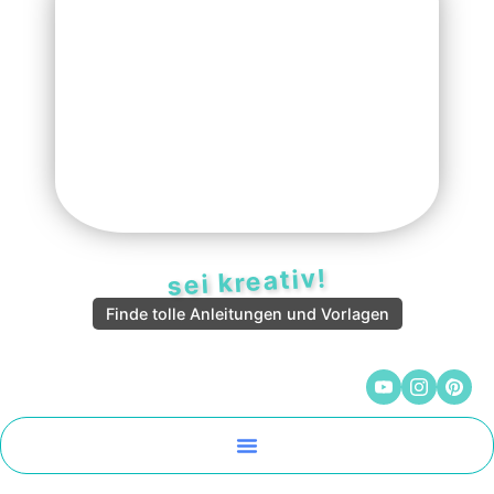
sei kreativ!
Finde tolle Anleitungen und Vorlagen
Malen Und Vorlagen