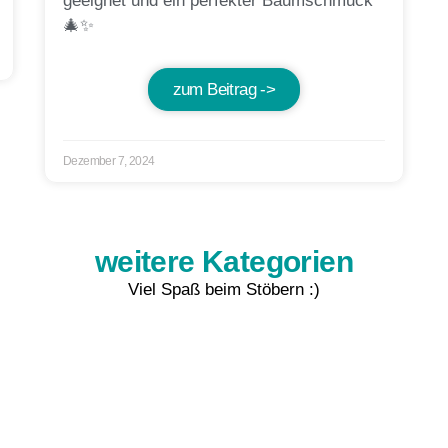
geeignet und ein perfekter Baumschmuck
🎄✨
zum Beitrag ->
Dezember 7, 2024
weitere Kategorien
Viel Spaß beim Stöbern :)