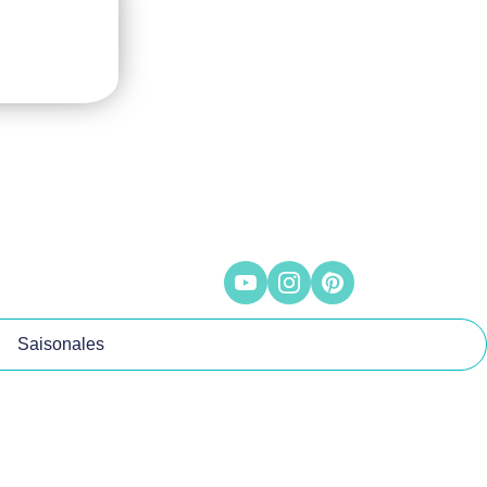
Saisonales