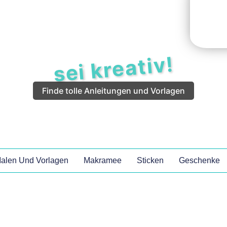
sei kreativ!
Finde tolle Anleitungen und Vorlagen
alen Und Vorlagen
Makramee
Sticken
Geschenke