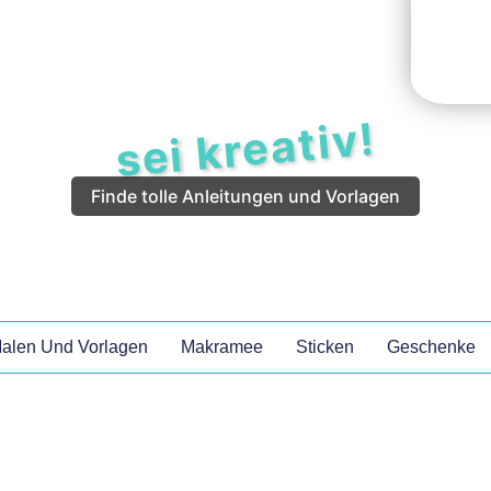
sei kreativ!
Finde tolle Anleitungen und Vorlagen
alen Und Vorlagen
Makramee
Sticken
Geschenke