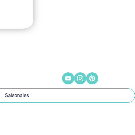
Saisonales