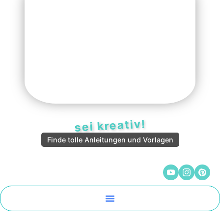
sei kreativ!
Finde tolle Anleitungen und Vorlagen
Malen Und Vorlagen