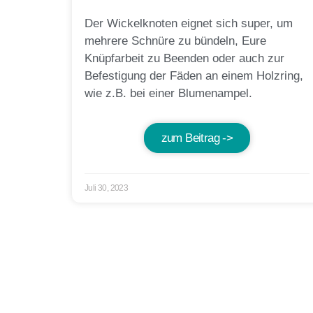
Der Wickelknoten eignet sich super, um
mehrere Schnüre zu bündeln, Eure
Knüpfarbeit zu Beenden oder auch zur
Befestigung der Fäden an einem Holzring,
wie z.B. bei einer Blumenampel.
zum Beitrag ->
Juli 30, 2023