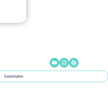
Saisonales