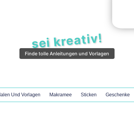
sei kreativ!
Finde tolle Anleitungen und Vorlagen
alen Und Vorlagen
Makramee
Sticken
Geschenke