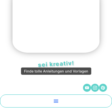
sei kreativ!
Finde tolle Anleitungen und Vorlagen
Malen Und Vorlagen