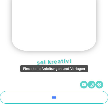
sei kreativ!
Finde tolle Anleitungen und Vorlagen
Malen Und Vorlagen