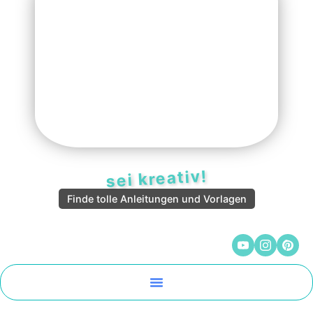
sei kreativ!
Finde tolle Anleitungen und Vorlagen
Malen Und Vorlagen