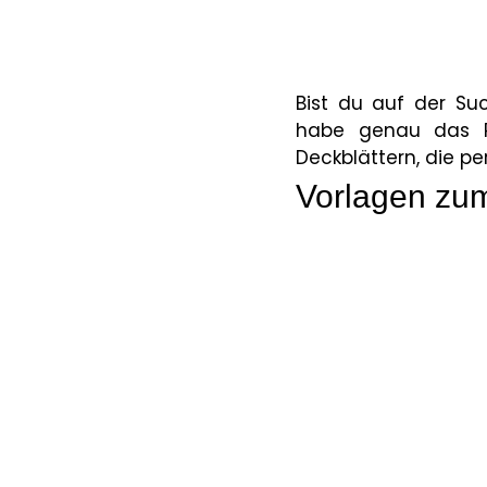
Bist du auf der Su
habe genau das Ri
Deckblättern, die pe
Vorlagen zu