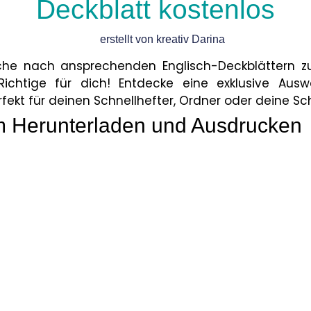
Deckblatt kostenlos
erstellt von kreativ Darina
che nach ansprechenden Englisch-Deckblättern 
chtige für dich! Entdecke eine exklusive Ausw
rfekt für deinen Schnellhefter, Ordner oder deine S
m Herunterladen und Ausdrucken