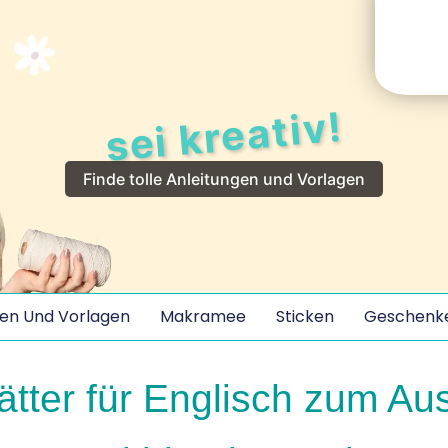
sei kreativ!
Finde tolle Anleitungen und Vorlagen
en Und Vorlagen
Makramee
Sticken
Geschenk
ätter für Englisch zum Au