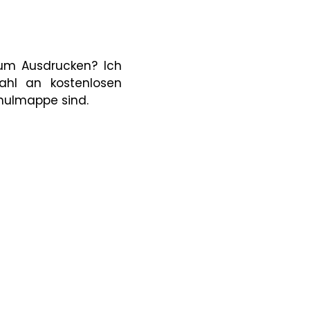
zum Ausdrucken? Ich
ahl an kostenlosen
chulmappe sind.