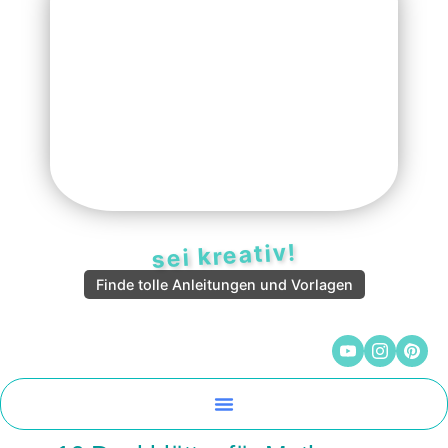
sei kreativ!
Finde tolle Anleitungen und Vorlagen
Malen Und Vorlagen