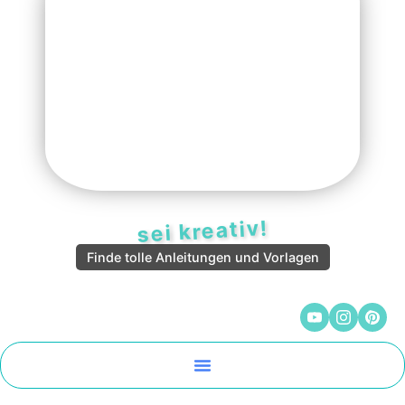
sei kreativ!
Finde tolle Anleitungen und Vorlagen
Malen Und Vorlagen