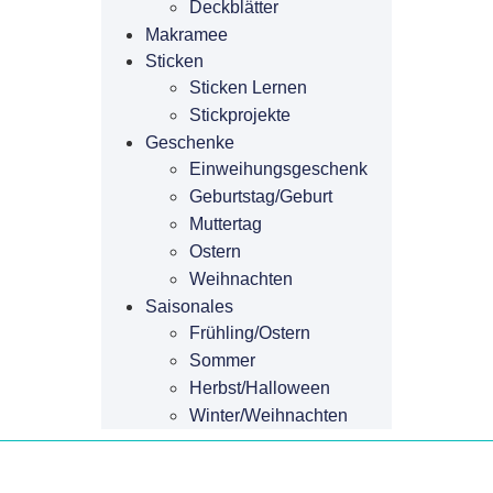
Deckblätter
Makramee
Sticken
Sticken Lernen
Stickprojekte
Geschenke
Einweihungsgeschenk
Geburtstag/Geburt
Muttertag
Ostern
Weihnachten
Saisonales
Frühling/Ostern
Sommer
Herbst/Halloween
Winter/Weihnachten