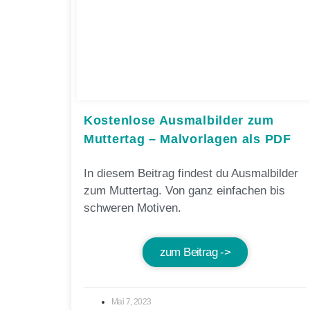
Kostenlose Ausmalbilder zum
Muttertag – Malvorlagen als PDF
In diesem Beitrag findest du Ausmalbilder
zum Muttertag. Von ganz einfachen bis
schweren Motiven.
zum Beitrag ->
Mai 7, 2023