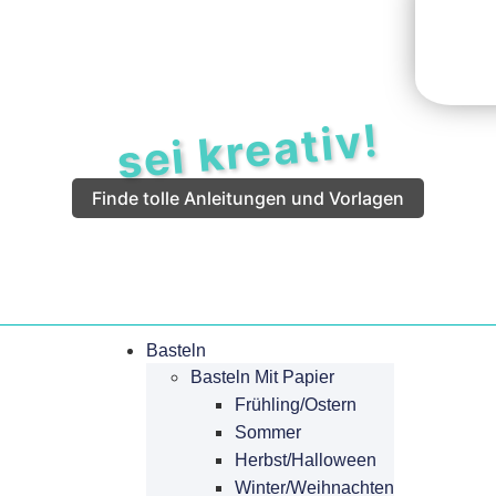
sei kreativ!
Finde tolle Anleitungen und Vorlagen
Basteln
Basteln Mit Papier
Frühling/Ostern
Sommer
Herbst/Halloween
Winter/Weihnachten