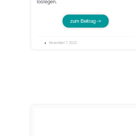
loslegen.
zum Beitrag ->
November 7, 2023