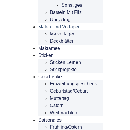
Sonstiges
Basteln Mit Filz
Upcycling
Malen Und Vorlagen
Malvorlagen
Deckblätter
Makramee
Sticken
Sticken Lernen
Stickprojekte
Geschenke
Einweihungsgeschenk
Geburtstag/Geburt
Muttertag
Ostern
Weihnachten
Saisonales
Frühling/Ostern