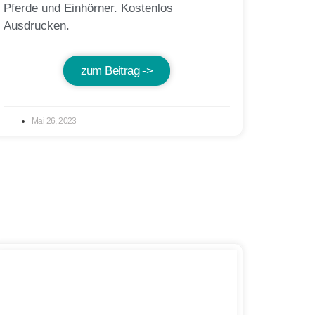
Pferde und Einhörner. Kostenlos
Ausdrucken.
zum Beitrag ->
Mai 26, 2023