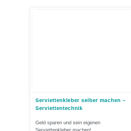
Serviettenkleber selber machen –
Serviettentechnik
Geld sparen und sein eigenen
Serviettenkleber machen!