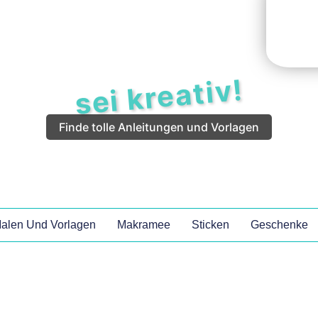
sei kreativ!
Finde tolle Anleitungen und Vorlagen
alen Und Vorlagen
Makramee
Sticken
Geschenke