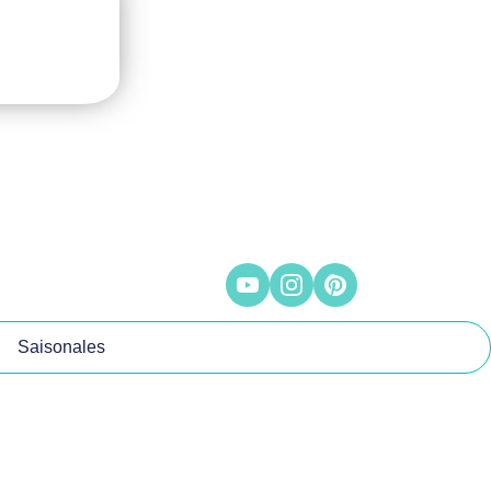
Saisonales