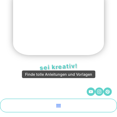
sei kreativ!
Finde tolle Anleitungen und Vorlagen
Malen Und Vorlagen