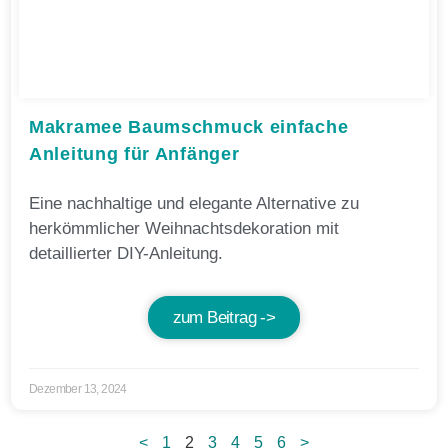
Makramee Baumschmuck einfache
Anleitung für Anfänger
Eine nachhaltige und elegante Alternative zu
herkömmlicher Weihnachtsdekoration mit
detaillierter DIY-Anleitung.
zum Beitrag ->
Dezember 13, 2024
<
1
2
3
4
5
6
>