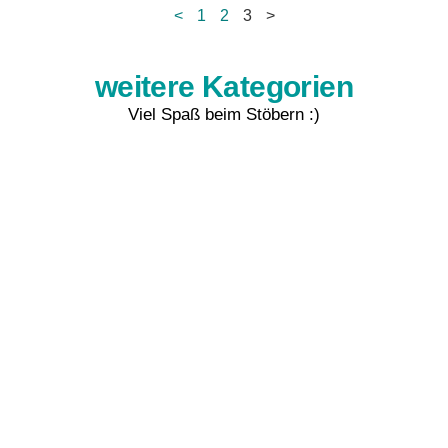
<
1
2
3
>
weitere Kategorien
Viel Spaß beim Stöbern :)