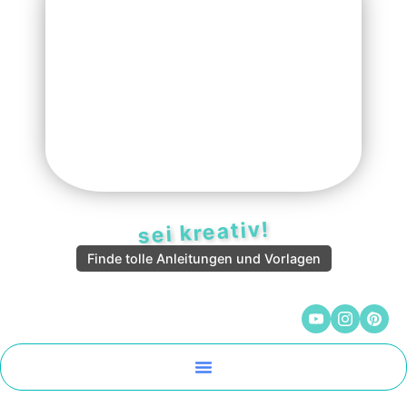
sei kreativ!
Finde tolle Anleitungen und Vorlagen
Malen Und Vorlagen