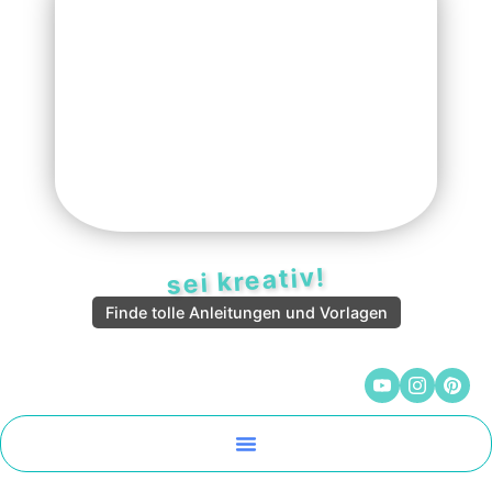
sei kreativ!
Finde tolle Anleitungen und Vorlagen
Malen Und Vorlagen