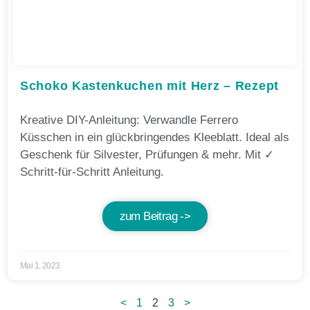
Schoko Kastenkuchen mit Herz – Rezept
Kreative DIY-Anleitung: Verwandle Ferrero
Küsschen in ein glückbringendes Kleeblatt. Ideal als
Geschenk für Silvester, Prüfungen & mehr. Mit ✓
Schritt-für-Schritt Anleitung.
zum Beitrag ->
Mai 1, 2023
<
1
2
3
>