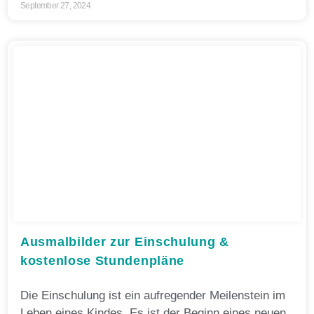
September 27, 2024
Ausmalbilder zur Einschulung &
kostenlose Stundenpläne
Die Einschulung ist ein aufregender Meilenstein im
Leben eines Kindes. Es ist der Beginn eines neuen