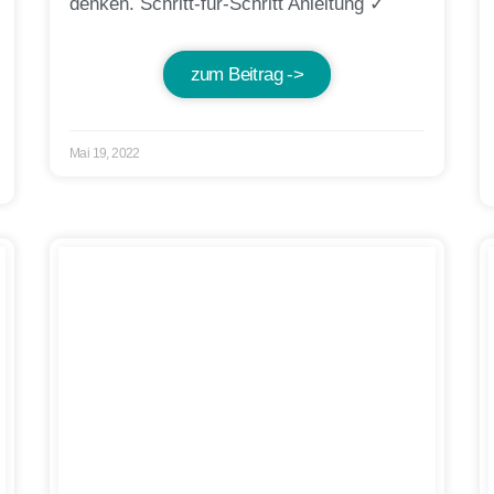
denken. Schritt-für-Schritt Anleitung ✓
zum Beitrag ->
Mai 19, 2022