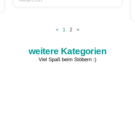
Februar 6, 2021
<
1
2
>
weitere Kategorien
Viel Spaß beim Stöbern :)