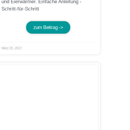
und Eierwärmer. Einfache Anleitung -
Schritt-für-Schritt
zum Beitrag ->
März 20, 2022