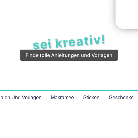
sei kreativ!
Finde tolle Anleitungen und Vorlagen
alen Und Vorlagen
Makramee
Sticken
Geschenke