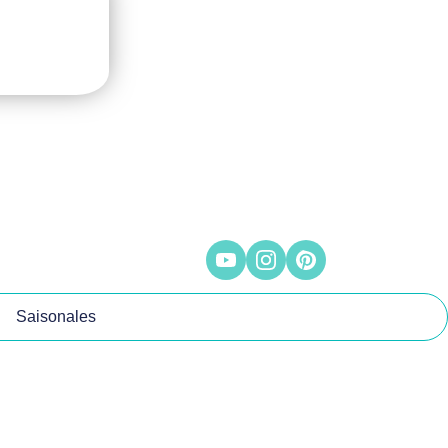
Saisonales